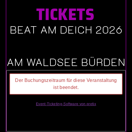
TICKETS
BEAT AM DEICH 2026
AM WALDSEE BÜRDEN
Der Buchungszeitraum für diese Veranstaltung
ist beendet.
Event-Ticketing-Software von pretix