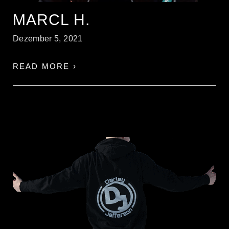
MARCL H.
Dezember 5, 2021
READ MORE ›