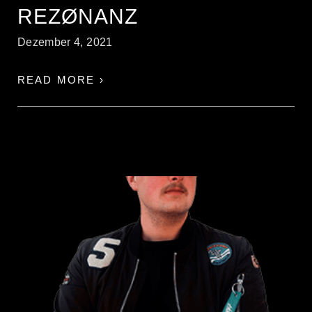
REZØNANZ
Dezember 4, 2021
READ MORE ›