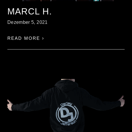
MARCL H.
Dezember 5, 2021
READ MORE ›