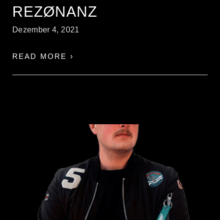
REZØNANZ
Dezember 4, 2021
READ MORE ›